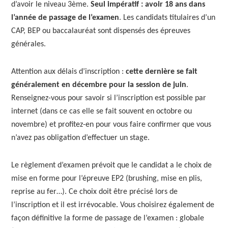
d’avoir le niveau 3ème.
Seul impératif : avoir 18 ans dans
l’année de passage de l’examen
. Les candidats titulaires d’un
CAP, BEP ou baccalauréat sont dispensés des épreuves
générales.
Attention aux délais d’inscription :
cette dernière se fait
généralement en décembre pour la session de juin
.
Renseignez-vous pour savoir si l’inscription est possible par
internet (dans ce cas elle se fait souvent en octobre ou
novembre) et profitez-en pour vous faire confirmer que vous
n’avez pas obligation d’effectuer un stage.
Le règlement d’examen prévoit que le candidat a le choix de
mise en forme pour l’épreuve EP2 (brushing, mise en plis,
reprise au fer…). Ce choix doit être précisé lors de
l’inscription et il est irrévocable. Vous choisirez également de
façon définitive la forme de passage de l’examen : globale