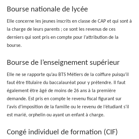
Bourse nationale de lycée
Elle concerne les jeunes inscrits en classe de CAP et qui sont à
la charge de leurs parents ; ce sont les revenus de ces
derniers qui sont pris en compte pour l’attribution de la
bourse.
Bourse de l’enseignement supérieur
Elle ne se rapporte qu’au BTS Métiers de la coiffure puisqu’il
faut être titulaire du baccalauréat pour y prétendre. Il faut
également être âgé de moins de 26 ans à la première
demande. Est pris en compte le revenu fiscal figurant sur
l’avis d’imposition de la famille ou le revenu de l’étudiant s’il
est marié, orphelin ou ayant un enfant à charge.
Congé individuel de formation (CIF)